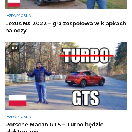
JAZDA PRÓBNA
Lexus NX 2022 – gra zespołowa w klapkach
na oczy
FILM
JAZDA PRÓBNA
Porsche Macan GTS – Turbo będzie
elektryczne