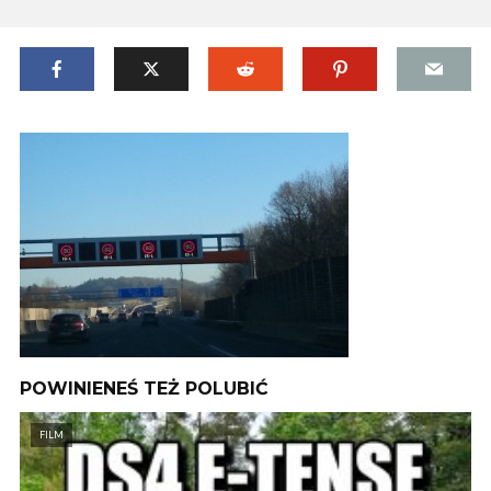
POWINIENEŚ TEŻ POLUBIĆ
FILM