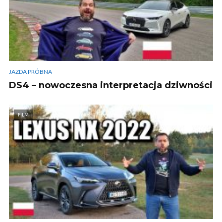
JAZDA PRÓBNA
DS4 – nowoczesna interpretacja dziwności
FILM