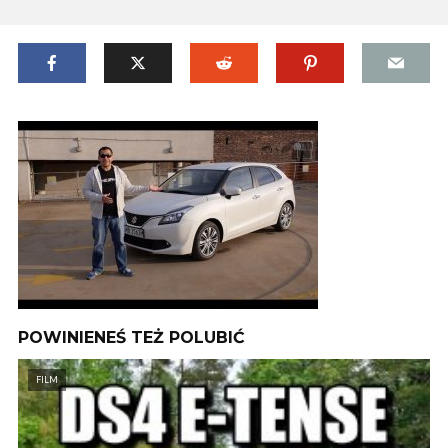
POWINIENEŚ TEŻ POLUBIĆ
FILM