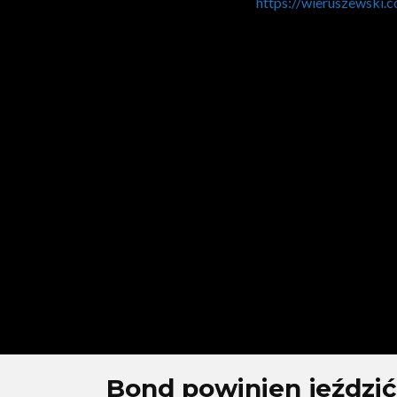
https://wieruszewski.
Bond powinien jeździ