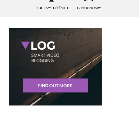
OBEJRZYJ PÓŹNIEJ
TRYB KINOWY