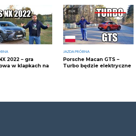
FILM
ÓBNA
JAZDA PRÓBNA
NX 2022 – gra
Porsche Macan GTS –
owa w klapkach na
Turbo będzie elektryczne