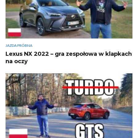
JAZDA PRÓBNA
Lexus NX 2022 – gra zespołowa w klapkach
na oczy
FILM