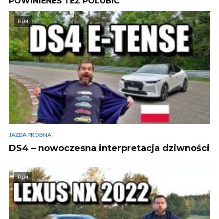
POWINIENEŚ TEŻ POLUBIĆ
FILM
JAZDA PRÓBNA
DS4 – nowoczesna interpretacja dziwności
FILM