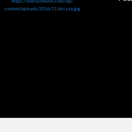
https://wieruszewski.com/wp-
content/uploads/2016/11/akcyza.jpg