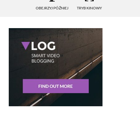
OBEJRZYJ PÓŹNIEJ
TRYB KINOWY