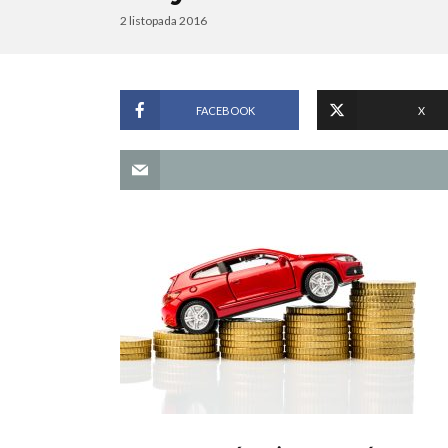
2 listopada 2016
FACEBOOK
X