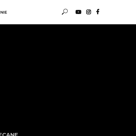
NIE
ECANE