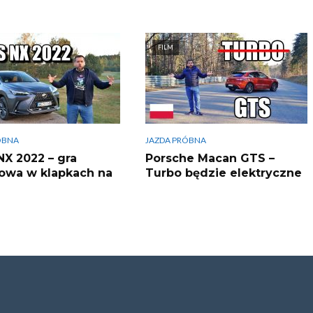
FILM
ÓBNA
JAZDA PRÓBNA
NX 2022 – gra
Porsche Macan GTS –
owa w klapkach na
Turbo będzie elektryczne