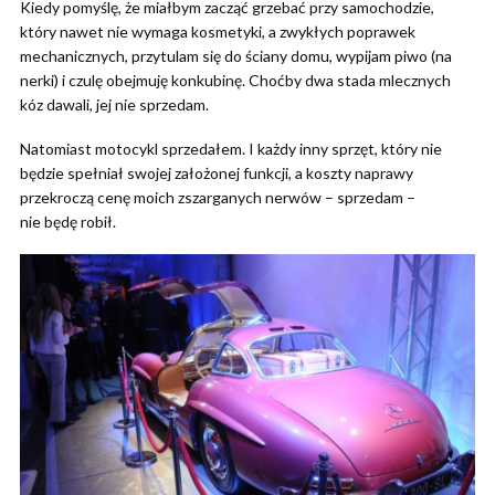
Kiedy pomyślę, że miałbym zacząć grzebać przy samochodzie,
który nawet nie wymaga kosmetyki, a zwykłych poprawek
mechanicznych, przytulam się do ściany domu, wypijam piwo (na
nerki) i czulę obejmuję konkubinę. Choćby dwa stada mlecznych
kóz dawali, jej nie sprzedam.
Natomiast motocykl sprzedałem. I każdy inny sprzęt, który nie
będzie spełniał swojej założonej funkcji, a koszty naprawy
przekroczą cenę moich zszarganych nerwów – sprzedam –
nie będę robił.