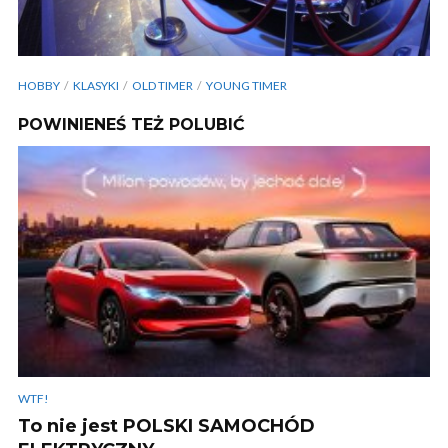
HOBBY
KLASYKI
OLD TIMER
YOUNG TIMER
POWINIENEŚ TEŻ POLUBIĆ
WTF!
To nie jest POLSKI SAMOCHÓD