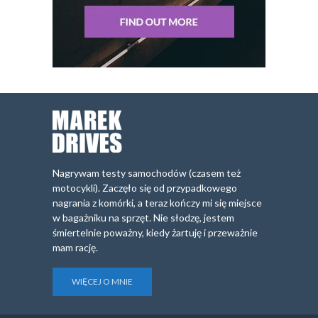
Nagrywam testy samochodów (czasem też
motocykli). Zaczęło się od przypadkowego
nagrania z komórki, a teraz kończy mi się miejsce
w bagażniku na sprzęt. Nie słodzę, jestem
śmiertelnie poważny, kiedy żartuję i przeważnie
mam rację.
WIĘCEJ O MNIE