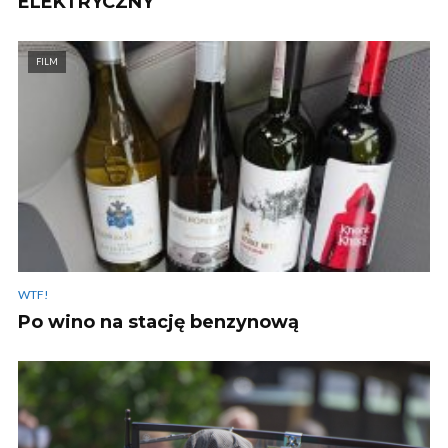
ELEKTRYCZNY
FILM
WTF!
Po wino na stację benzynową