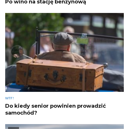
Po wino na stację benzynową
WTF!
Do kiedy senior powinien prowadzić
samochód?