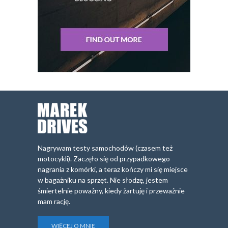
Nagrywam testy samochodów (czasem też
motocykli). Zaczęło się od przypadkowego
nagrania z komórki, a teraz kończy mi się miejsce
w bagażniku na sprzęt. Nie słodzę, jestem
śmiertelnie poważny, kiedy żartuję i przeważnie
mam rację.
WIĘCEJ O MNIE