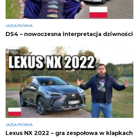
JAZDA PRÓBNA
DS4 – nowoczesna interpretacja dziwności
FILM
JAZDA PRÓBNA
Lexus NX 2022 – gra zespołowa w klapkach