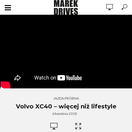
JAZDA PRÓBNA
Volvo XC40 – więcej niż lifestyle
6 kwietnia 2018