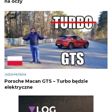
na oczy
FILM
JAZDA PRÓBNA
Porsche Macan GTS – Turbo będzie
elektryczne