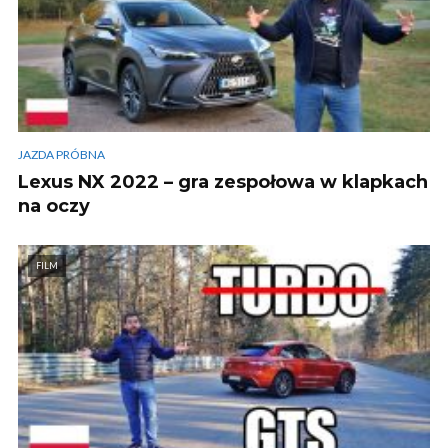
JAZDA PRÓBNA
Lexus NX 2022 – gra zespołowa w klapkach
na oczy
FILM