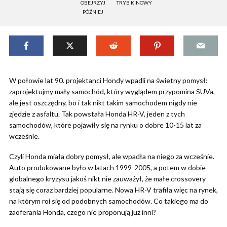
OBEJRZYJ
TRYB KINOWY
PÓŹNIEJ
W połowie lat 90. projektanci Hondy wpadli na świetny pomysł:
zaprojektujmy mały samochód, który wyglądem przypomina SUVa,
ale jest oszczędny, bo i tak nikt takim samochodem nigdy nie
zjedzie z asfaltu. Tak powstała Honda HR-V, jeden z tych
samochodów, które pojawiły się na rynku o dobre 10-15 lat za
wcześnie.
Czyli Honda miała dobry pomysł, ale wpadła na niego za wcześnie.
Auto produkowane było w latach 1999-2005, a potem w dobie
globalnego kryzysu jakoś nikt nie zauważył, że małe crossovery
stają się coraz bardziej popularne. Nowa HR-V trafiła więc na rynek,
na którym roi się od podobnych samochodów. Co takiego ma do
zaoferania Honda, czego nie proponują już inni?