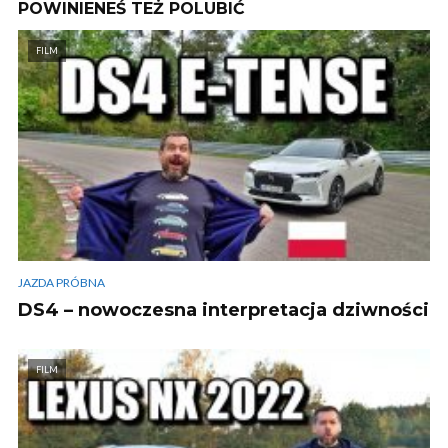
POWINIENEŚ TEŻ POLUBIĆ
FILM
JAZDA PRÓBNA
DS4 – nowoczesna interpretacja dziwności
FILM