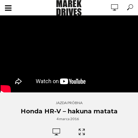
JAZDA PRÓBNA
Honda HR-V – hakuna matata
4 marca 2016