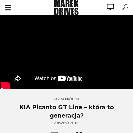
JAZDA PRÓBNA
KIA Picanto GT Line – która to
generacja?
12 stycznia 2018