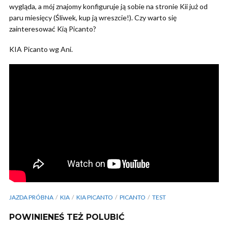
wygląda, a mój znajomy konfiguruje ją sobie na stronie Kii już od
paru miesięcy (Śliwek, kup ją wreszcie!). Czy warto się
zainteresować Kią Picanto?
KIA Picanto wg Ani.
JAZDA PRÓBNA
KIA
KIA PICANTO
PICANTO
TEST
POWINIENEŚ TEŻ POLUBIĆ