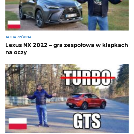
JAZDA PRÓBNA
Lexus NX 2022 – gra zespołowa w klapkach
na oczy
FILM