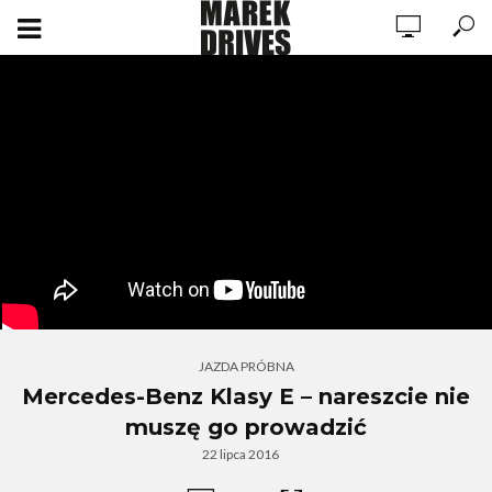
JAZDA PRÓBNA
Mercedes-Benz Klasy E – nareszcie nie
muszę go prowadzić
22 lipca 2016