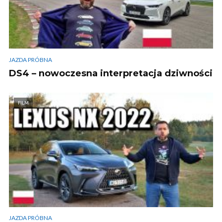
JAZDA PRÓBNA
DS4 – nowoczesna interpretacja dziwności
FILM
JAZDA PRÓBNA