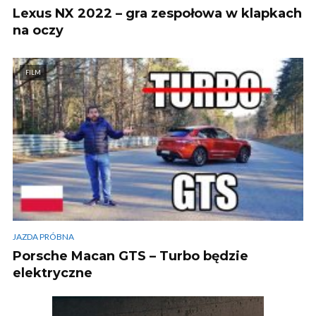
Lexus NX 2022 – gra zespołowa w klapkach
na oczy
FILM
JAZDA PRÓBNA
Porsche Macan GTS – Turbo będzie
elektryczne