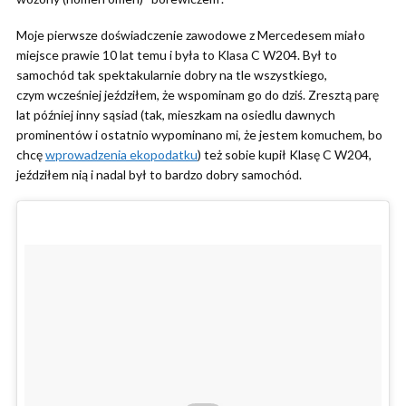
Moje pierwsze doświadczenie zawodowe z Mercedesem miało
miejsce prawie 10 lat temu i była to Klasa C W204. Był to
samochód tak spektakularnie dobry na tle wszystkiego,
czym wcześniej jeździłem, że wspominam go do dziś. Zresztą parę
lat później inny sąsiad (tak, mieszkam na osiedlu dawnych
prominentów i ostatnio wypominano mi, że jestem komuchem, bo
chcę
wprowadzenia ekopodatku
) też sobie kupił Klasę C W204,
jeździłem nią i nadal był to bardzo dobry samochód.