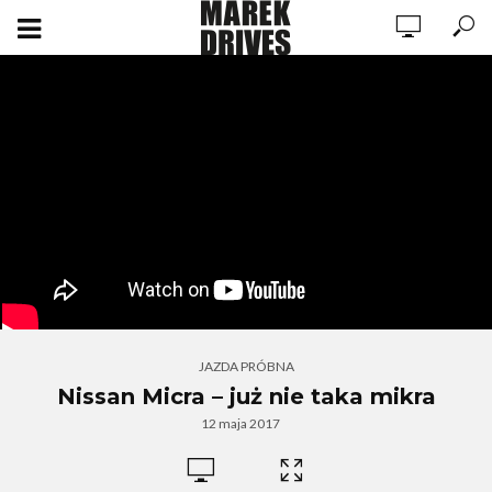
JAZDA PRÓBNA
Nissan Micra – już nie taka mikra
12 maja 2017