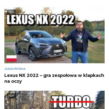
FILM
JAZDA PRÓBNA
Lexus NX 2022 – gra zespołowa w klapkach
na oczy
FILM