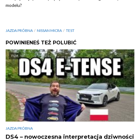
modelu?
JAZDA PRÓBNA
NISSAN MICRA
TEST
POWINIENEŚ TEŻ POLUBIĆ
FILM
JAZDA PRÓBNA
DS4 – nowoczesna interpretacja dziwności