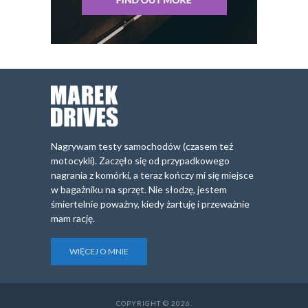
Nagrywam testy samochodów (czasem też
motocykli). Zaczęło się od przypadkowego
nagrania z komórki, a teraz kończy mi się miejsce
w bagażniku na sprzęt. Nie słodzę, jestem
śmiertelnie poważny, kiedy żartuję i przeważnie
mam rację.
WIĘCEJ O MNIE
COPYRIGHT © 2026.