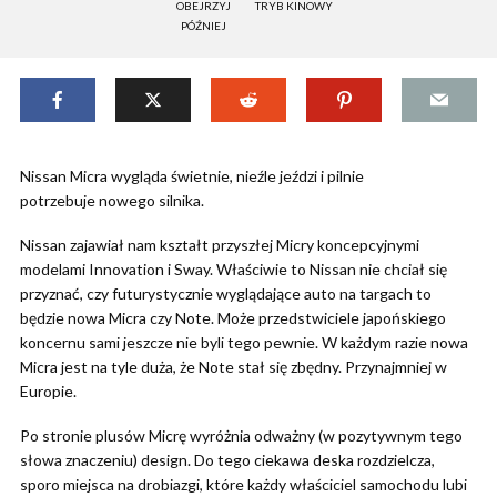
OBEJRZYJ
TRYB KINOWY
PÓŹNIEJ
Nissan Micra wygląda świetnie, nieźle jeździ i pilnie
potrzebuje nowego silnika.
Nissan zajawiał nam kształt przyszłej Micry koncepcyjnymi
modelami Innovation i Sway. Właściwie to Nissan nie chciał się
przyznać, czy futurystycznie wyglądające auto na targach to
będzie nowa Micra czy Note. Może przedstwiciele japońskiego
koncernu sami jeszcze nie byli tego pewnie. W każdym razie nowa
Micra jest na tyle duża, że Note stał się zbędny. Przynajmniej w
Europie.
Po stronie plusów Micrę wyróżnia odważny (w pozytywnym tego
słowa znaczeniu) design. Do tego ciekawa deska rozdzielcza,
sporo miejsca na drobiazgi, które każdy właściciel samochodu lubi