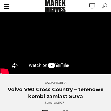
JAZDA PRÓBNA
Volvo V90 Cross Country – terenowe
kombi zamiast SUVa
31 marca 2017