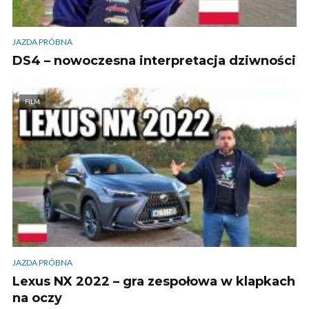
JAZDA PRÓBNA
DS4 – nowoczesna interpretacja dziwności
FILM
JAZDA PRÓBNA
Lexus NX 2022 – gra zespołowa w klapkach
na oczy