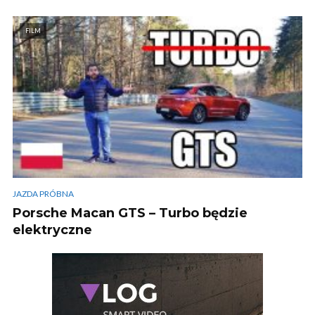
FILM
JAZDA PRÓBNA
Porsche Macan GTS – Turbo będzie
elektryczne