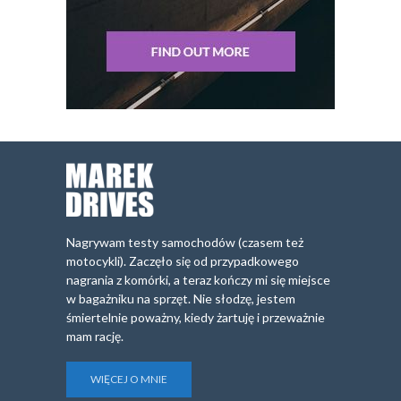
Nagrywam testy samochodów (czasem też
motocykli). Zaczęło się od przypadkowego
nagrania z komórki, a teraz kończy mi się miejsce
w bagażniku na sprzęt. Nie słodzę, jestem
śmiertelnie poważny, kiedy żartuję i przeważnie
mam rację.
WIĘCEJ O MNIE