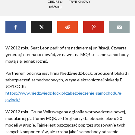
OBEJRZYJ
TRYB KINOWY
PÓŹNIEJ
W 2012 roku Seat Leon padł ofiarą nadmiernej unifikacji. Czwarta
generacja Leona to dowód, że nawet na MQB te same samochody
mogą się jednak różnić.
Partnerem odcinka jest firma Niedźwiedź-Lock, producent blokad i
zabezpieczeń samochodowych, w tym elektronicznej blokady E-
JOYLOCK:
https://www.niedzwiedz-lock.pl/zabezpieczenie-samochodu/e-
joylock/
W 2012 roku Grupa Volkswagena ogłosiła wprowadzenie nowej,
modularnej platformy MQB, z której korzysta obecnie około 30
modeli w grupie. Fajnie jest oszczędzać poprzez stosowanie tych
samych komponentów, ale trzeba jakoś samochody od siebie