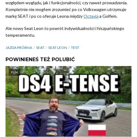
względem wyglądu, jak i funkcjonalności, czy nawet prowadzenia.
Kompletnie nie mogłem zrozumieć po co Volkswagen utrzymuje
markę SEAT i po co oferuje Leona między
Octavią
a Golfem.
Ale nowy Seat Leon to powrót indywidualności i hiszpańskiego
temperamentu.
JAZDA PRÓBNA
SEAT
SEAT LEON
TEST
POWINIENEŚ TEŻ POLUBIĆ
FILM