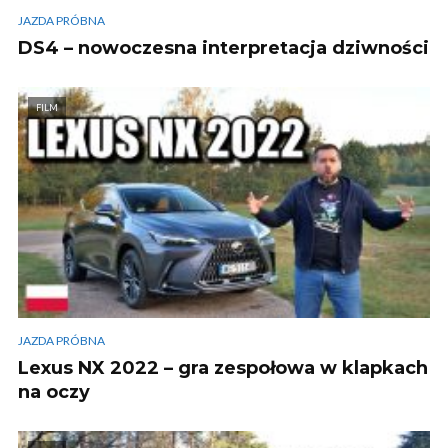
JAZDA PRÓBNA
DS4 – nowoczesna interpretacja dziwności
FILM
JAZDA PRÓBNA
Lexus NX 2022 – gra zespołowa w klapkach
na oczy