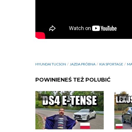
HYUNDAI TUCSON
JAZDA PRÓBNA
KIA SPORTAGE
MA
POWINIENEŚ TEŻ POLUBIĆ
FILM
FILM