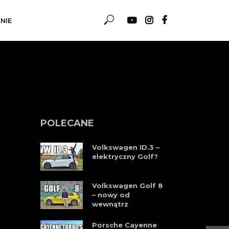
NIE
POLECANE
Volkswagen ID.3 –
elektryczny Golf?
Volkswagen Golf 8
– nowy od
wewnątrz
Porsche Cayenne