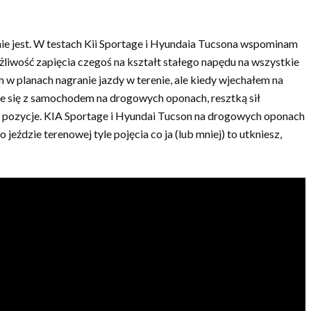
nie jest. W testach Kii Sportage i Hyundaia Tucsona wspominam
żliwość zapięcia czegoś na kształt stałego napędu na wszystkie
m w planach nagranie jazdy w terenie, ale kiedy wjechałem na
je się z samochodem na drogowych oponach, resztką sił
e pozycje. KIA Sportage i Hyundai Tucson na drogowych oponach
 jeździe terenowej tyle pojęcia co ja (lub mniej) to utkniesz,