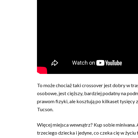
To może chociaż taki crossover jest dobry w tr
osobowe, jest cięższy, bardziej podatny na podm
prawom fizyki, ale kosztują po kilkaset tysięcy 
Tucson.
Więcej miejsca wewnątrz? Kup sobie minivana. A
trzeciego dziecka i jedyne, co czeka cię w życiu 