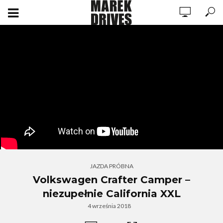
JAZDA PRÓBNA
Volkswagen Crafter Camper –
niezupełnie California XXL
4 września 2018