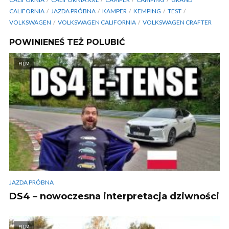
CALIFORNIA
JAZDA PRÓBNA
KAMPER
KEMPING
TEST
VOLKSWAGEN
VOLKSWAGEN CALIFORNIA
VOLKSWAGEN CRAFTER
POWINIENEŚ TEŻ POLUBIĆ
FILM
JAZDA PRÓBNA
DS4 – nowoczesna interpretacja dziwności
FILM