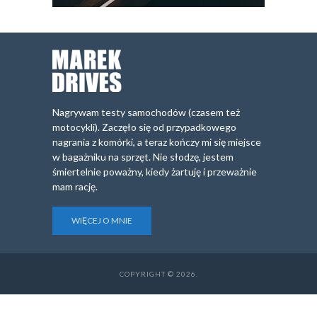
Nagrywam testy samochodów (czasem też
motocykli). Zaczęło się od przypadkowego
nagrania z komórki, a teraz kończy mi się miejsce
w bagażniku na sprzęt. Nie słodzę, jestem
śmiertelnie poważny, kiedy żartuję i przeważnie
mam rację.
WIĘCEJ O MNIE
COPYRIGHT © 2026.