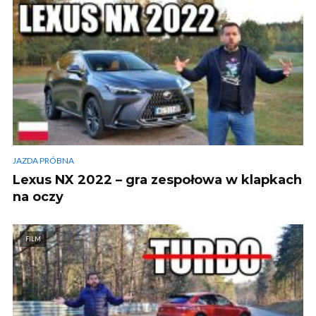
JAZDA PRÓBNA
Lexus NX 2022 – gra zespołowa w klapkach
na oczy
FILM