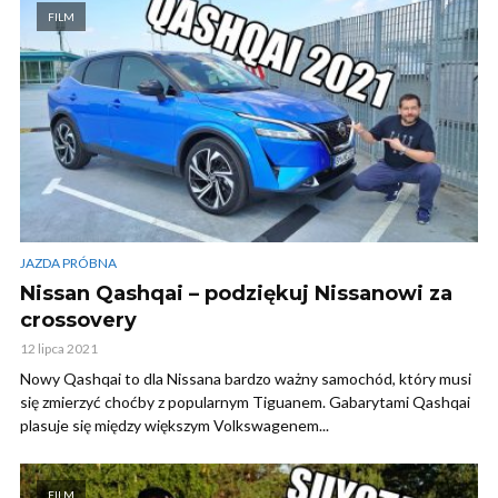
FILM
JAZDA PRÓBNA
Nissan Qashqai – podziękuj Nissanowi za
crossovery
12 lipca 2021
Nowy Qashqai to dla Nissana bardzo ważny samochód, który musi
się zmierzyć choćby z popularnym Tiguanem. Gabarytami Qashqai
plasuje się między większym Volkswagenem...
FILM