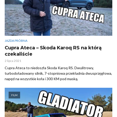
JAZDA PRÓBNA
Cupra Ateca – Skoda Karoq RS na którą
czekaliście
2 lipca 2021
Cupra Ateca to niedoszła Skoda Karoq RS. Dwulitrowy,
turbodoładowany silnik, 7-stopniowa przekładnia dwusprzęgłowa,
napęd na wszystkie koła i 300 KM pod maską.
FILM