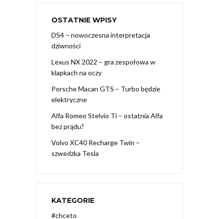
OSTATNIE WPISY
DS4 – nowoczesna interpretacja
dziwności
Lexus NX 2022 – gra zespołowa w
klapkach na oczy
Porsche Macan GTS – Turbo będzie
elektryczne
Alfa Romeo Stelvio Ti – ostatnia Alfa
bez prądu?
Volvo XC40 Recharge Twin –
szwedzka Tesla
KATEGORIE
#chceto