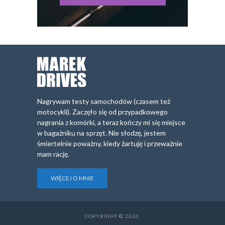
Nagrywam testy samochodów (czasem też
motocykli). Zaczęło się od przypadkowego
nagrania z komórki, a teraz kończy mi się miejsce
w bagażniku na sprzęt. Nie słodzę, jestem
śmiertelnie poważny, kiedy żartuję i przeważnie
mam rację.
WIĘCEJ O MNIE
COPYRIGHT © 2026.