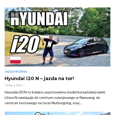
FILM
JAZDA PRÓBNA
Hyundai i20 N – jazda na tor!
16 lipca 2021
Hyundai i20 N to kolejny usportowiony model koreańskiej marki.
Litera N nawiązuje do centrum rozwojowego w Namyang, do
centrum testowego na torze Nurburgring, oraz...