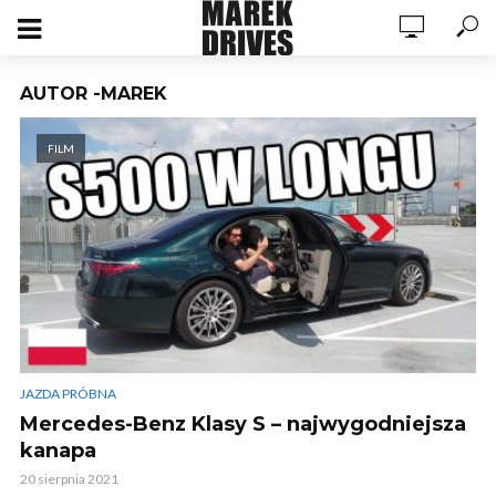
AUTOR -MAREK
FILM
JAZDA PRÓBNA
Mercedes-Benz Klasy S – najwygodniejsza
kanapa
20 sierpnia 2021