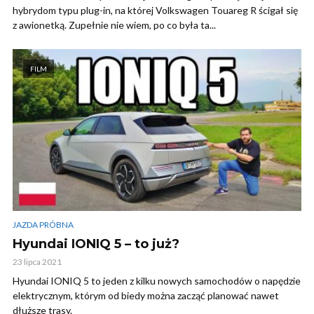
hybrydom typu plug-in, na której Volkswagen Touareg R ścigał się
z awionetką. Zupełnie nie wiem, po co była ta...
FILM
JAZDA PRÓBNA
Hyundai IONIQ 5 – to już?
23 lipca 2021
Hyundai IONIQ 5 to jeden z kilku nowych samochodów o napędzie
elektrycznym, którym od biedy można zacząć planować nawet
dłuższe trasy.