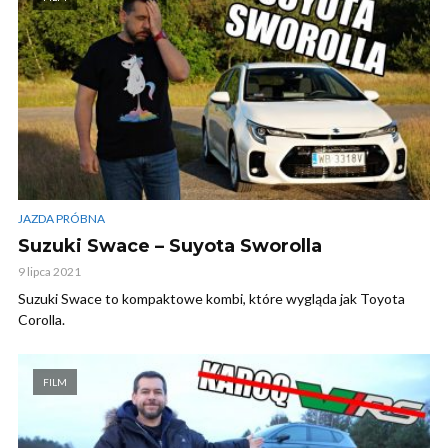
JAZDA PRÓBNA
Suzuki Swace – Suyota Sworolla
9 lipca 2021
Suzuki Swace to kompaktowe kombi, które wygląda jak Toyota
Corolla.
FILM