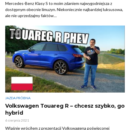
Mercedes-Benz Klasy S to moim zdaniem najwygodniejsza z
dostępnym obecnie limuzyn. Niekoniecznie najbardziej luksusowa,
ale nie uprzedzajmy faktów…
FILM
JAZDA PRÓBNA
Volkswagen Touareg R – chcesz szybko, go
hybrid
6 sierpnia 2021
Właśnie wróciłem z prezentacji Volkswagena poświęconej