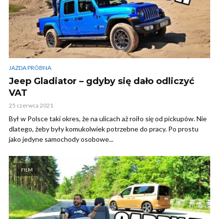
JAZDA PRÓBNA
Jeep Gladiator – gdyby się dało odliczyć
VAT
25 czerwca 2021
Był w Polsce taki okres, że na ulicach aż roiło się od pickupów. Nie
dlatego, żeby były komukolwiek potrzebne do pracy. Po prostu
jako jedyne samochody osobowe...
FILM